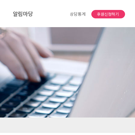
알림마당
상담통계
후원신청하기
공지사항
자유게시판
소식지