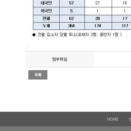
.
첨부파일
HOME