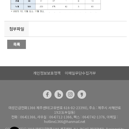
상담통계
첨부파일
개인정보보호정책
이메일무단수집거부
여성긴급전화1366 제주센터(고유번호 616-82-23390), 주소 : 제주시 서해안로
192(도두일동)
전화 : 064)1366, 사무실 : 064)712-1366, 팩스 : 064)742-1376, 이메일 :
hotline1366@hanmail.net
COPYRIGHT(C) 2018 여성긴급전화1366 제주센터. ALL RIGHT RESERVED. Desinged by