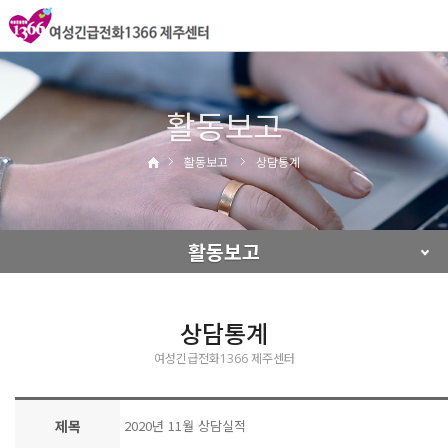
활동보고
활동보고
상담통계
활동보고
상담통계
여성긴급전화1366 제주센터
제목
2020년 11월 상담실적