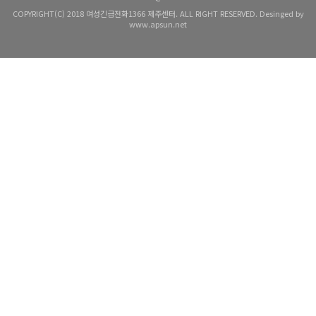
COPYRIGHT(C) 2018 여성긴급전화1366 제주센터. ALL RIGHT RESERVED. Desinged by
www.apsun.net