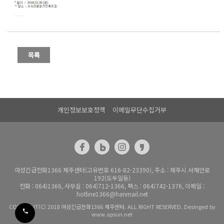
개인정보보호정책
이메일무단수집거부
여성긴급전화1366 제주센터(고유번호 616-82-23390), 주소 : 제주시 서해안로
192(도두일동)
전화 : 064)1366, 사무실 : 064)712-1366, 팩스 : 064)742-1376, 이메일 :
hotline1366@hanmail.net
COPYRIGHT(C) 2018 여성긴급전화1366 제주센터. ALL RIGHT RESERVED. Desinged by
www.apsun.net