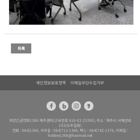
개인정보보호정책
이메일무단수집거부
여성긴급전화1366 제주센터(고유번호 616-82-23390), 주소 : 제주시 서해안로
192(도두일동)
전화 : 064)1366, 사무실 : 064)712-1366, 팩스 : 064)742-1376, 이메일 :
hotline1366@hanmail.net