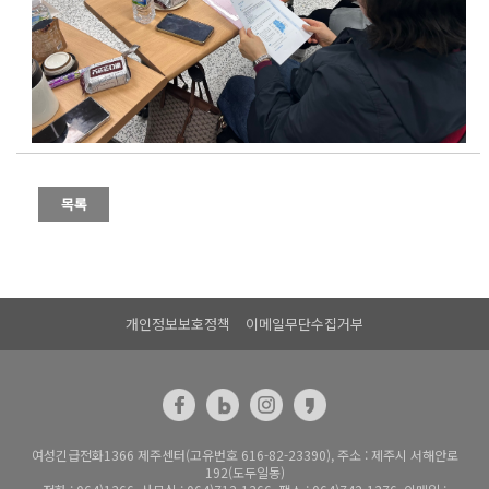
개인정보보호정책
이메일무단수집거부
여성긴급전화1366 제주센터(고유번호 616-82-23390), 주소 : 제주시 서해안로
192(도두일동)