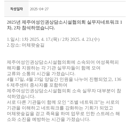
2025-04-27
작성일자
2025
년 제주여성인권상담소시설협의회 실무자네트워크 1
차, 2차 참석하였습니다.
1.일시
: 1
차
2025. 4. 17.(
목
) / 2
차
2025. 4. 23.(
수
)
2.장소
:
머체왓숲길
제주여성인권상담소시설협의회에 소속되어 여성폭력피
해자를 지원하는 각 기관 실무자들이 함께 모여
교류와 소통의 시간을 가졌습니다
.
4
월
17
일
, 4
월
23
일 양일간 인원을 나누어 진행되었고
, 136
6
제주센터 종사자를 포함하여
제주여성인권상담소시설협의회 소속 실무자 대부분이 참
석하였습니다
.
서로 다른 기관들이 함께 모인
“
조별 네트워크
”
는 서로의
기관을 이해하고 네트워크를 강화하는 기회가 되었고
머체왓숲길을 걷고 족욕을 하며 업무로 인한 스트레스 해
소와 소진을 예방하는 시간을 가졌습니다
.