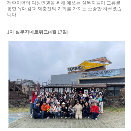
제주지역의 여성인권을 위해 애쓰는 실무자들이 교류를
통한 유대감과 재충전의 기회를 가지는 소중한 하루였습
니다
.
1차 실무자네트워크(4월 17일)