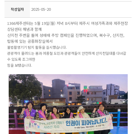
2025-05-20
작성일자
1366제주센터는 5월 19일(월) 저녁 8시부터 제주시 여성가족과와 제주현장
상담센터 해냄과 함께
산지천 주변을 돌며 성매매 추방 캠페인을 진행하였으며, 북수구, 산지천,
탑동에 있는 공중화장실에서
불법촬영기기 탐지 활동을 실시했습니다.
관광객이 몰려드는 봄과 여름철 도민과 관광객들이 안전하게 산지천일대를 다녀갈
수 있도록 조그마한
힘을 보탰습니다.