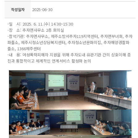
2025-06-30
작성일자
-일 시: 2025. 6. 11.(수) 14:30~15:30
-장 소: 추자면사무소 2층 회의실
-참석기관: 추자면사무소, 제주소방서추자119지역센터, 추자면부녀회, 추자
파출소, 제주시청소년상담복지센터, 추자청소년문화의집, 추자해양경찰파
출소, 1366제주센터
-내 용: 여성폭력피해자 지원을 위해 추자도내 유관기관 간의 상호이해 증
진과 통합적이고 체계적인 연계서비스 활성화 논의