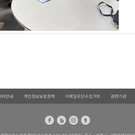
센터안내
개인정보보호정책
이메일무단수집거부
관련기관