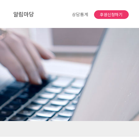
알림마당
상담통계
후원신청하기
공지사항
자유게시판
소식지