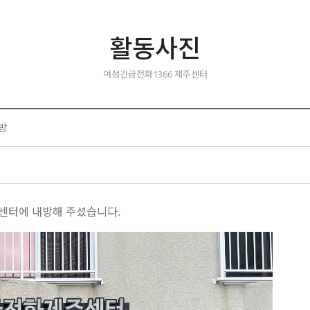
활동사진
여성긴급전화1366 제주센터
방
주센터에 내방해 주셨습니다.