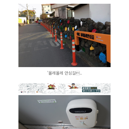
'올레올레 안심길..