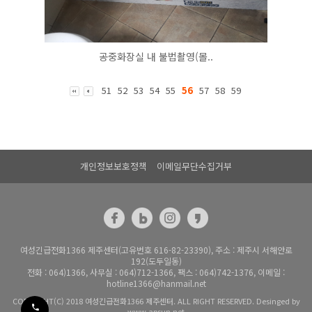
공중화장실 내 불법촬영(몰..
51
52
53
54
55
56
57
58
59
개인정보보호정책
이메일무단수집거부
여성긴급전화1366 제주센터(고유번호 616-82-23390), 주소 : 제주시 서해안로
192(도두일동)
전화 : 064)1366, 사무실 : 064)712-1366, 팩스 : 064)742-1376, 이메일 :
hotline1366@hanmail.net
COPYRIGHT(C) 2018 여성긴급전화1366 제주센터. ALL RIGHT RESERVED. Desinged by
www.apsun.net