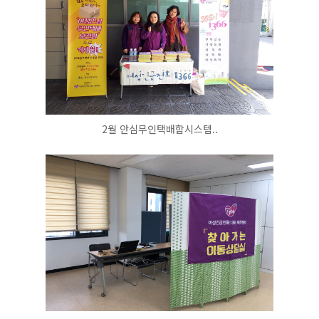
2월 안심무인택배함시스템..