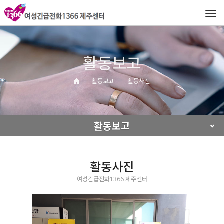
Tog
navi
활동보고
활동보고
활동사진
활동보고
활동사진
여성긴급전화1366 제주센터