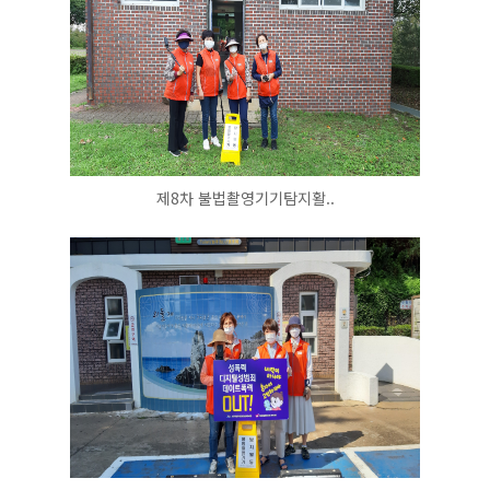
제8차 불법촬영기기탐지활..