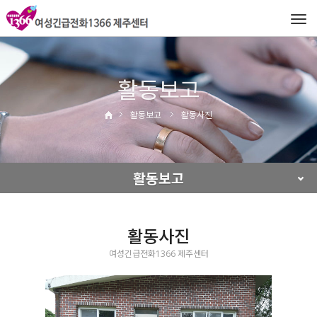
Tog
navi
활동보고
활동보고
활동사진
활동보고
활동사진
여성긴급전화1366 제주센터