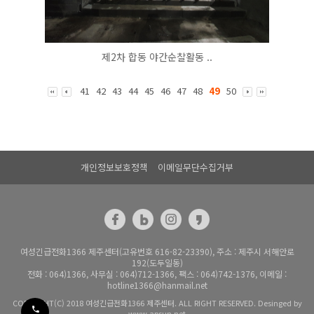
제2차 합동 야간순찰활동 ..
41
42
43
44
45
46
47
48
49
50
개인정보보호정책
이메일무단수집거부
여성긴급전화1366 제주센터(고유번호 616-82-23390), 주소 : 제주시 서해안로
192(도두일동)
전화 : 064)1366, 사무실 : 064)712-1366, 팩스 : 064)742-1376, 이메일 :
hotline1366@hanmail.net
COPYRIGHT(C) 2018 여성긴급전화1366 제주센터. ALL RIGHT RESERVED. Desinged by
www.apsun.net