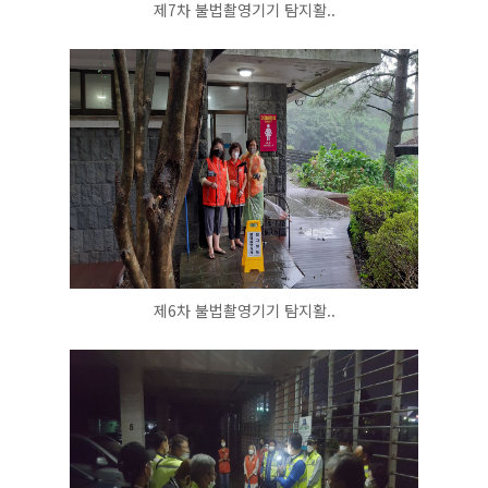
제7차 불법촬영기기 탐지활..
제6차 불법촬영기기 탐지활..