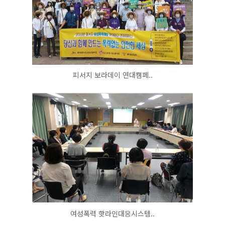
피서지 보라데이 연대캠페..
여성폭력 핫라인대응시스템..