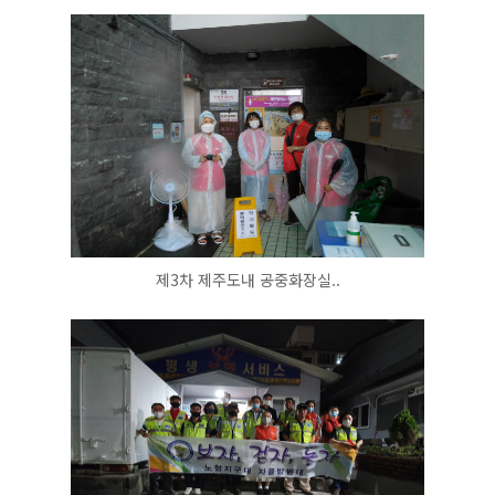
제3차 제주도내 공중화장실..