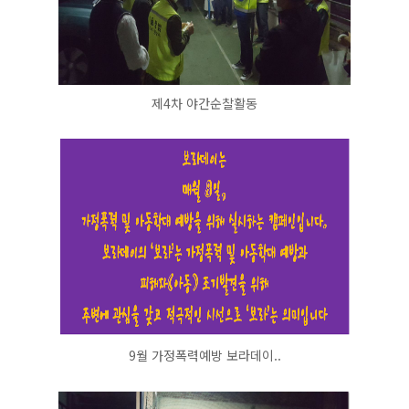
제4차 야간순찰활동
9월 가정폭력예방 보라데이..