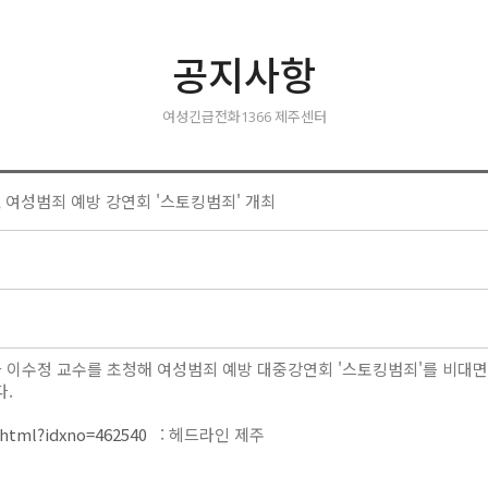
공지사항
여성긴급전화1366 제주센터
, 여성범죄 예방 강연회 '스토킹범죄' 개최
자 이수정 교수를 초청해 여성범죄 예방 대중강연회 '스토킹범죄'를 비대면
다.
.html?idxno=462540
: 헤드라인 제주