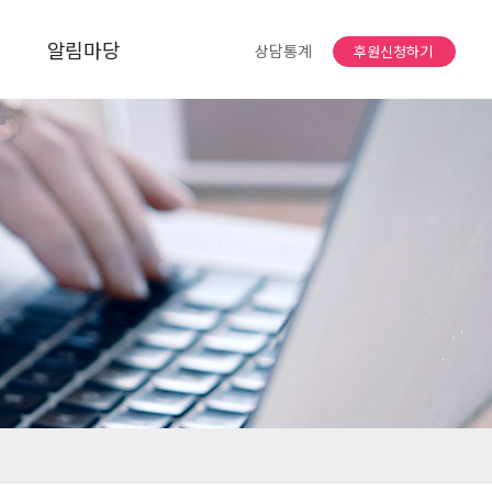
알림마당
상담통계
후원신청하기
공지사항
자유게시판
소식지