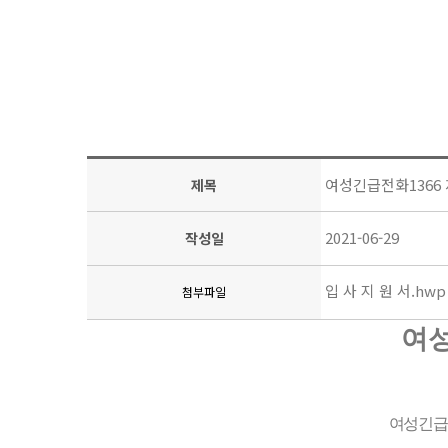
여성긴급전화1366
제목
2021-06-29
작성일
입 사 지 원 서.hwp
첨부파일
여
여성긴급