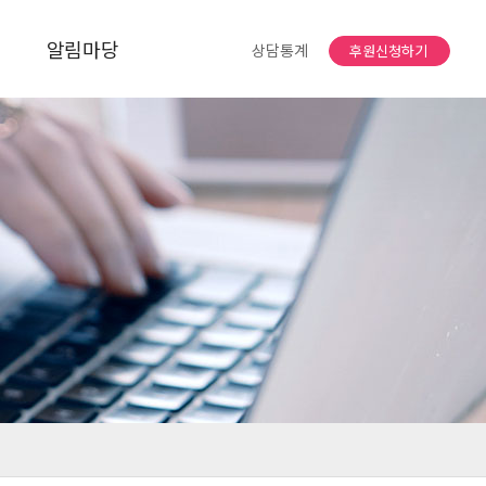
알림마당
상담통계
후원신청하기
공지사항
자유게시판
소식지