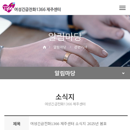
Tog
navi
알림마당
알림마당
관련기사
알림마당
소식지
여성긴급전화1366 제주센터
제목
여성긴급전화1366 제주센터 소식지 2025년 봄호