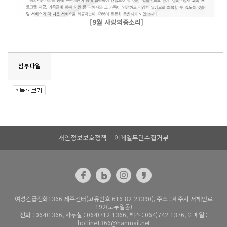
[9월 사랑의종소리]
첨부파일
개인정보보호정책
이메일무단수집거부
여성긴급전화1366 제주센터(고유번호 616-82-23390), 주소 : 제주시 서해안로
192(도두일동)
전화 : 064)1366, 사무실 : 064)712-1366, 팩스 : 064)742-1376, 이메일 :
hotline1366@hanmail.net