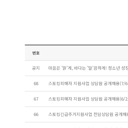
번호
공지
마음은 '맑'게, 바다는 '말'끔하게! 청소년
68
스토킹피해자 지원사업 상담원 공개채용(7/6~7
67
스토킹피해자 지원사업 상담원 공개채용(6/23~
66
스토킹긴급주거지원사업 전담상담원 공개채용(~