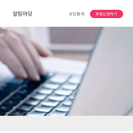
알림마당
상담통계
후원신청하기
공지사항
자유게시판
소식지