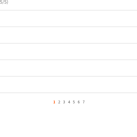
/5)
1
2
3
4
5
6
7