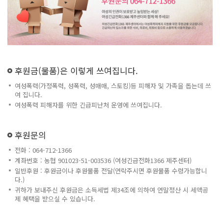
후원금(물품)은 이렇게 쓰여집니다.
여성폭력(가정폭력, 성폭력, 성매매, 스토킹)등 피해자 및 가족을 돕는데 쓰
여 집니다.
여성폭력 피해자를 위한 긴급피난처 운영에 쓰여집니다.
후원문의
전화 : 064-712-1366
계좌번호 : 농협 901023-51-003536 (여성긴급전화1366 제주센터)
일반후원 : 후원금이나 후원물품 전달(연락주시면 후원물품 수령가능합니
다.)
귀하가 보내주신 후원금은 소득세법 제34조에 의하여 연말정산 시 세액공
제 혜택을 받으실 수 있습니다.