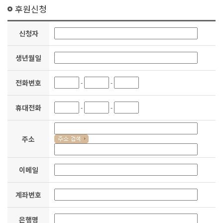
후원신청
신청자
생년월일
전화번호
-
-
휴대전화
-
-
주소
이메일
계좌번호
은행명