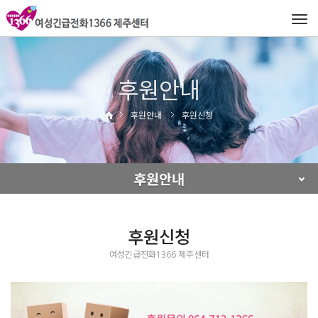
Tog
navi
후원안내
후원안내
후원신청
후원안내
후원신청
여성긴급전화1366 제주센터