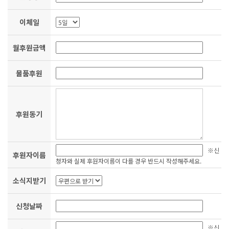
이체일
월후원금액
물품후원
후원동기
※신
후원자이름
청자와 실제 후원자이름이 다를 경우 반드시 작성해주세요.
소식지받기
신청날짜
※신