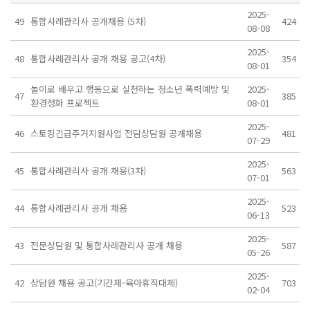
2025-
49
통합사례관리사 공개채용 (5차)
424
08-08
2025-
48
통합사례관리사 공개 채용 공고(4차)
354
08-01
놀이로 배우고 행동으로 실천하는 청소년 폭력예방 및
2025-
47
385
환경정화 프로젝트
08-01
2025-
46
스토킹긴급주거지원사업 전담상담원 공개채용
481
07-29
2025-
45
통합사례관리사 공개 채용(3차)
563
07-01
2025-
44
통합사례관리사 공개 채용
523
06-13
2025-
43
전문상담원 및 통합사례관리사 공개 채용
587
05-26
2025-
42
상담원 채용 공고(기간제-육아휴직대체)
703
02-04